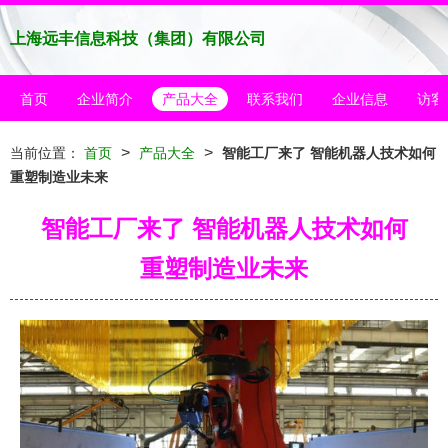
上海远丰信息科技（集团）有限公司
首页
企业简介
产品大全
联系我们
企业信息
访客
>
>
当前位置：
首页
产品大全
智能工厂来了 智能机器人技术如何
重塑制造业未来
智能工厂来了 智能机器人技术如何
重塑制造业未来