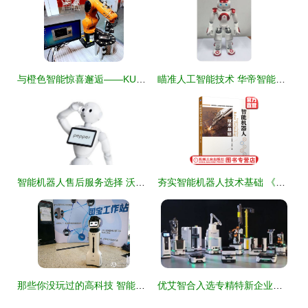
与橙色智能惊喜邂逅——KUKA 机器人亮相莞城 IARS 2019 智能机器人技术
瞄准人工智能技术 华帝智能化战略为何如此凶猛
智能机器人售后服务选择 沃丰科技ServiceGo、西门子、安朗杰与软银机器人对比分析
夯实智能机器人技术基础 《智能机器人技术基础》教材评析
那些你没玩过的高科技 智能机器人横评与技术解析
优艾智合入选专精特新企业，成就中国智造新高度