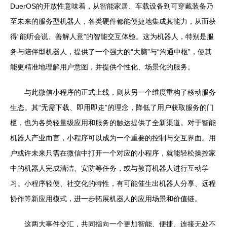
DuerOS的开放性意味着，从智能家居、车载设备到可穿戴装备乃
至未来的服务型机器人，各类硬件都能便捷地集成其能力，从而获
得“能听会说、善解人意”的智能交互体验。这为机器人，特别是服
务与陪伴型机器人，提供了一个强大的“大脑”与“沟通中枢”，使其
能更精准地理解用户意图，并提供个性化、场景化的服务。
与此微信小程序的正式上线，则从另一个维度重构了移动服务
生态。其“无需下载、即用即走”的理念，降低了用户获取服务的门
槛，也为各类轻量级应用和服务的触达提供了全新渠道。对于智能
机器人产业而言，小程序可以成为一个重要的控制与交互界面。用
户或许未来只需在微信中打开一个对应的小程序，就能轻松操控家
中的机器人完成清洁、安防等任务，或与教育机器人进行互动学
习。小程序轻便、社交化的特性，有可能催生出机器人分享、远程
协作等新应用模式，进一步拓展机器人的应用场景和价值链。
这两大事件交汇，共同指向一个更加智能、便捷、连接无处不