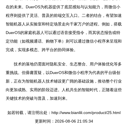
在的未来。DuerOS为机器提供了底层感知与认知能力，而微信小
程序则提供了灵活、普及的前端交互入口。二者的结合，有望加速
智能机器人从实验室和特定场景走向千家万户的进程。例如，搭载
DuerOS的家庭机器人可以通过语音接受指令，而其状态报告或特
定功能（如视频通话、购物下单）则可以通过微信小程序来呈现和
完成，实现多模态、跨平台的协同体验。
技术的落地仍需面对隐私安全、生态整合、用户体验优化等多
重挑战。但毋庸置疑，以DuerOS和微信小程序为代表的平台级创
新，正在为智能机器人技术铺设更广阔的基础设施，推动整个行业
向更加成熟、实用的阶段迈进。人机共生的智能时代，正随着这些
关键技术的突破与普及，加速到来。
如若转载，请注明出处：http://www.bianlili.com/product/25.html
更新时间：2026-08-06 21:05:34