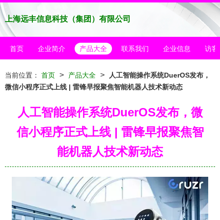
上海远丰信息科技（集团）有限公司
首页
企业简介
产品大全
联系我们
企业信息
访客
>
>
当前位置：
首页
产品大全
人工智能操作系统DuerOS发布，
微信小程序正式上线 | 雷锋早报聚焦智能机器人技术新动态
人工智能操作系统DuerOS发布，微
信小程序正式上线 | 雷锋早报聚焦智
能机器人技术新动态