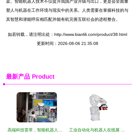
架。智能机器人技术不仅提升我国产业升级与出口，更是会全面重
塑人与机器在工作环境与现实中的关系。人类需要在掌握科技的与
其智慧和潜能呼应相匹配并能有机完善互联社会的进程整合。
如若转载，请注明出处：http://www.bianlili.com/product/38.html
更新时间：2026-08-06 21:35:08
最新产品
Product
高端科技荟萃，智能机器人大放异彩——滨州日报记者带您探访首届进博会高精尖展区
工业自动化与机器人在线展 创新科技引领智能制造革命，智能机器人技术重塑未来